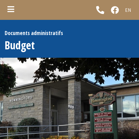
EN
ubmenu (Municipalité )
Documents administratifs
ubmenu (Élus et administration )
Budget
ubmenu (Services municipaux )
ubmenu (Informations )