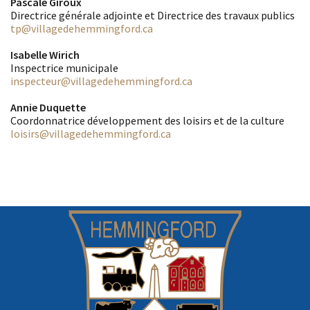
Pascale Giroux
Directrice générale adjointe et Directrice des travaux publics
tp
@villagedehemmingford.ca
Isabelle Wirich
Inspectrice municipale
inspecteur
@villagedehemmingford.ca
Annie Duquette
Coordonnatrice développement des loisirs et de la culture
loisirs
@villagedehemmingford.ca