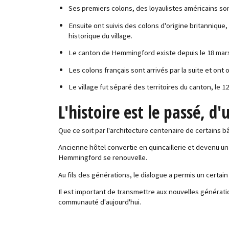
Ses premiers colons, des loyaulistes américains son
Ensuite ont suivis des colons d'origine britannique,
historique du village.
Le canton de Hemmingford existe depuis le 18 mars 1
Les colons français sont arrivés par la suite et ont 
Le village fut séparé des territoires du canton, le 
L'histoire est le passé, d
Que ce soit par l'architecture centenaire de certains 
Ancienne hôtel convertie en quincaillerie et devenu un
Hemmingford se renouvelle.
Au fils des générations, le dialogue a permis un certain
Il est important de transmettre aux nouvelles générati
communauté d'aujourd'hui.