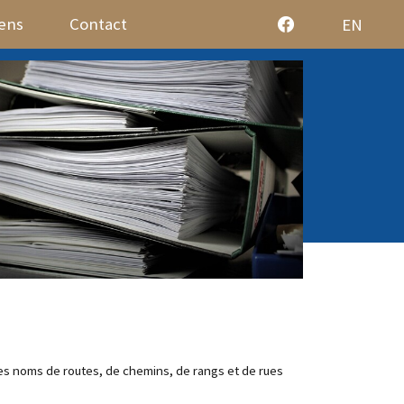
iens
Contact
EN
es noms de routes, de chemins, de rangs et de rues