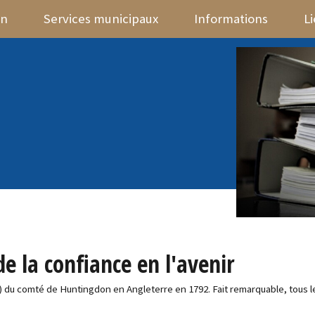
on
Services municipaux
Informations
L
e la confiance en l'avenir
 du comté de Huntingdon en Angleterre en 1792. Fait remarquable, tous l
.