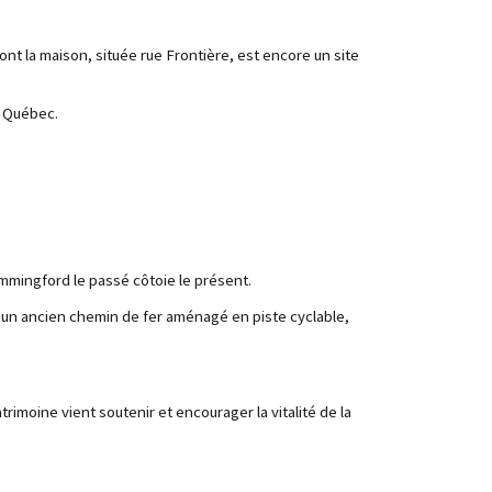
ont la maison, située rue Frontière, est encore un site
e Québec.
emmingford le passé côtoie le présent.
t un ancien chemin de fer aménagé en piste cyclable,
imoine vient soutenir et encourager la vitalité de la