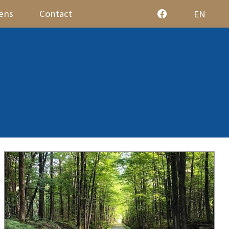
iens
Contact
EN